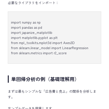
必要なライブラリをインポート：
import numpy as np
import pandas as pd
import japanize_matplotlib
import matplotlib.pyplot as plt
from mpl_toolkits.mplot3d import Axes3D
from sklearn.linear_model import LinearRegression
from sklearn.metrics import r2_score
単回帰分析の例（基礎理解用）
まずは最もシンプルな「広告費と売上」の関係を分析しま
す。
サンプルデータを用意します。