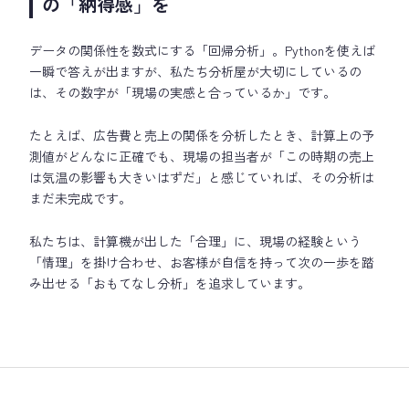
の「納得感」を
データの関係性を数式にする「回帰分析」。Pythonを使えば
一瞬で答えが出ますが、私たち分析屋が大切にしているの
は、その数字が「現場の実感と合っているか」です。
たとえば、広告費と売上の関係を分析したとき、計算上の予
測値がどんなに正確でも、現場の担当者が「この時期の売上
は気温の影響も大きいはずだ」と感じていれば、その分析は
まだ未完成です。
私たちは、計算機が出した「合理」に、現場の経験という
「情理」を掛け合わせ、お客様が自信を持って次の一歩を踏
み出せる「おもてなし分析」を追求しています。