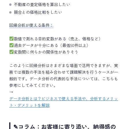
不動産の査定価格を算出したい
競合との価格比較をしたい
回帰分析が使える条件：
数値で測れる目的変数がある（売上、価格など）
過去データが十分にある（最低50件以上）
変数間に何らかの関係性がありそう
このように回帰分析はさまざまな場面で活用できますが、実
務では複数の手法を組み合わせて課題解決を行うケースが一
般的です。データ分析の代表的な手法については、こちらも
参考にしてみてください。
→
データ分析とは？ビジネスで使える手法や、分析するメリッ
ト・デメリットを解説
✎コラム：お客様に寄り添い、納得感の