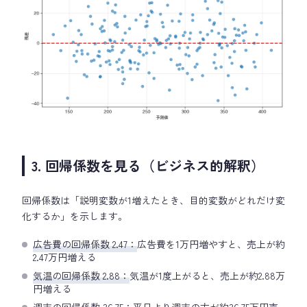
3. 回帰係数を見る（ビジネス的解釈）
回帰係数は「説明変数が1増えたとき、目的変数がどれだけ変
化するか」を示します。
広告費の回帰係数 2.47：
広告費を1万円増やすと、売上が約
2.47万円増える
気温の回帰係数 2.88：
気温が1度上がると、売上が約2.88万
円増える