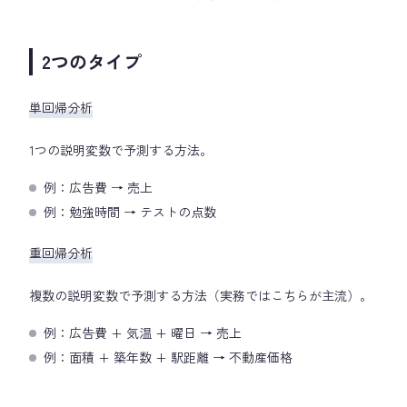
2つのタイプ
単回帰分析
1つの説明変数で予測する方法。
例：広告費 → 売上
例：勉強時間 → テストの点数
重回帰分析
複数の説明変数で予測する方法（実務ではこちらが主流）。
例：広告費 + 気温 + 曜日 → 売上
例：面積 + 築年数 + 駅距離 → 不動産価格