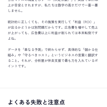
上が目安とされますが、私たちは数字の高さだけで一喜一憂
しません。
統計的に正しくても、その施策を実行して「利益（ROI）」
が出るかどうかは別問題だからです。広告費を増やして売上
が上がっても、広告費以上に利益が削られては本末転倒です
よね。
データを「単なる予測」で終わらせず、具体的な「儲かる仕
組み」や「守るべきコスト」というビジネスの言葉に翻訳す
ること。それが、分析屋が伴走支援で最も力を入れているポ
イントです。
よくある失敗と注意点