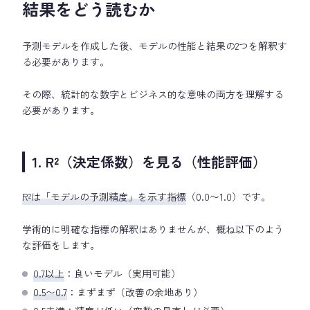
結果をどう読むか
予測モデルを作成した後、モデルの性能と結果の2つを解釈す
る必要があります。
その際、統計的な数字とビジネス的な意味の両方を理解する
必要があります。
1. R²（決定係数）を見る（性能評価）
R²は「モデルの予測精度」を示す指標
（0.0〜1.0）です。
学術的に明確な指標の解釈はありませんが、概ね以下のよう
な評価をします。
0.7以上
：良いモデル（実用可能）
0.5〜0.7
：まずまず（改善の余地あり）