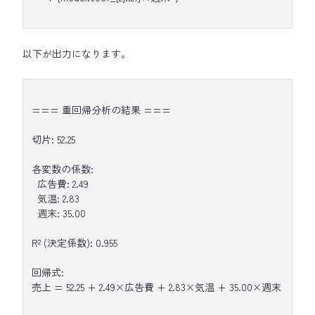
以下が出力になります。
=== 重回帰分析の結果 ===
切片: 52.25
各変数の係数:
広告費: 2.49
気温: 2.83
週末: 35.00
R² (決定係数): 0.955
回帰式:
売上 = 52.25 + 2.49×広告費 + 2.83×気温 + 35.00×週末