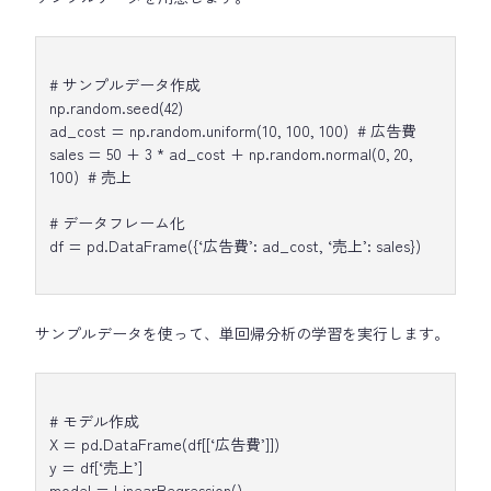
# サンプルデータ作成
np.random.seed(42)
ad_cost = np.random.uniform(10, 100, 100) # 広告費
sales = 50 + 3 * ad_cost + np.random.normal(0, 20,
100) # 売上
# データフレーム化
df = pd.DataFrame({‘広告費’: ad_cost, ‘売上’: sales})
サンプルデータを使って、単回帰分析の学習を実行します。
# モデル作成
X = pd.DataFrame(df[[‘広告費’]])
y = df[‘売上’]
model = LinearRegression()