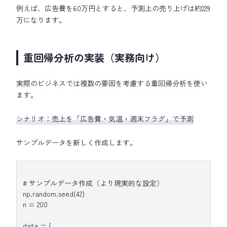
例えば、広告費を60万円とすると、予測上の売り上げは約229
万になります。
重回帰分析の実装（実務向け）
実際のビジネスでは複数の要因を考慮する重回帰分析を使い
ます。
シナリオ：売上を「広告費・気温・週末フラグ」で予測
サンプルデータを新しく作成します。
# サンプルデータ作成（より現実的な設定）
np.random.seed(42)
n = 200
data = {