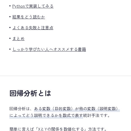
Pythonで実装してみる
結果をどう読むか
よくある失敗と注意点
まとめ
しっかり学びたい人へオススメする書籍
回帰分析とは
回帰分析は、
ある変数（目的変数）が他の変数（説明変数）
によってどう説明できるかを数式で表す
統計手法です。
簡単に言えば「XとYの関係を数値化する」方法です。