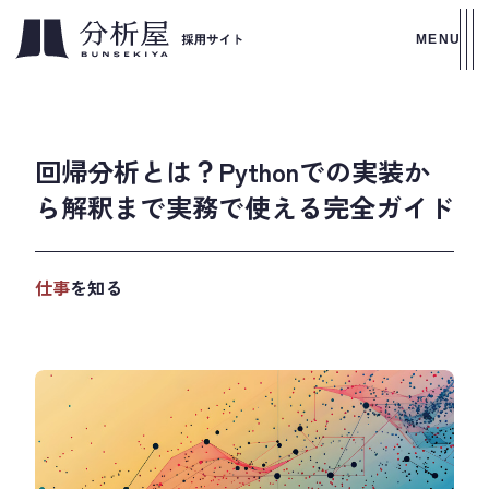
MENU
回帰分析とは？Pythonでの実装か
ら解釈まで実務で使える完全ガイド
仕事
を知る