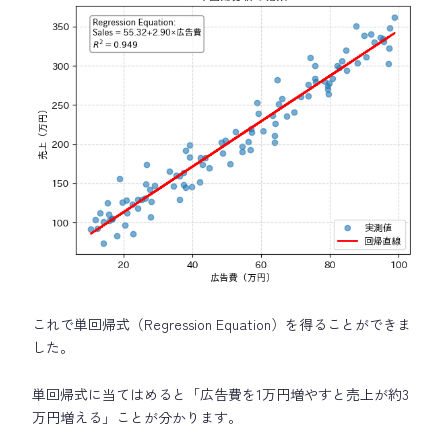
これで単回帰式（Regression Equation）を得ることができま
した。
単回帰式に当てはめると「広告費を1万円増やすと売上が約3
万円増える」ことが分かります。