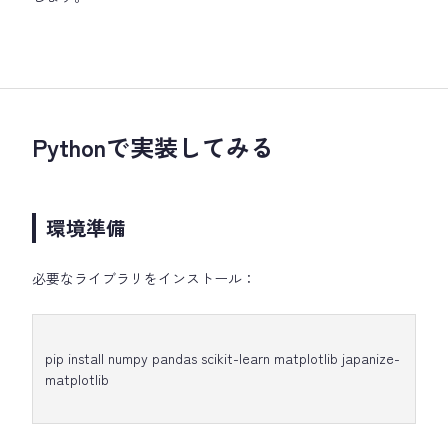
Pythonで実装してみる
環境準備
必要なライブラリをインストール：
pip install numpy pandas scikit-learn matplotlib japanize-
matplotlib